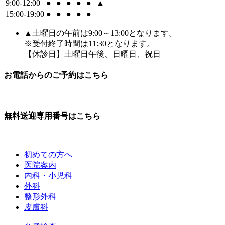
9:00-12:00
●
●
●
●
●
▲
–
15:00-19:00
●
●
●
●
●
–
–
▲土曜日の午前は9:00～13:00となります。
※受付終了時間は11:30となります。
【休診日】土曜日午後、日曜日、祝日
お電話からのご予約はこちら
無料送迎専用番号はこちら
初めての方へ
医院案内
内科・小児科
外科
整形外科
皮膚科