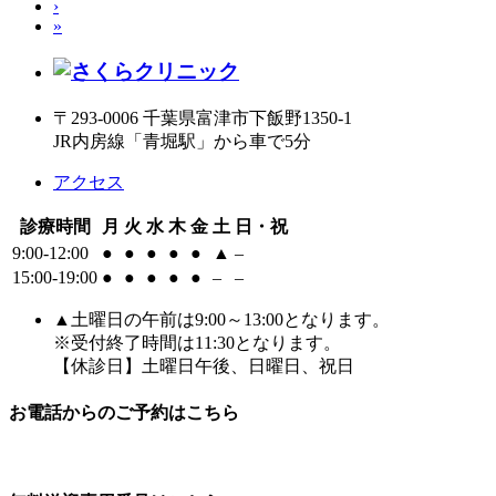
›
»
〒293-0006 千葉県富津市下飯野1350-1
JR内房線「青堀駅」から車で5分
アクセス
診療時間
月
火
水
木
金
土
日・祝
9:00-12:00
●
●
●
●
●
▲
–
15:00-19:00
●
●
●
●
●
–
–
▲土曜日の午前は9:00～13:00となります。
※受付終了時間は11:30となります。
【休診日】土曜日午後、日曜日、祝日
お電話からのご予約はこちら